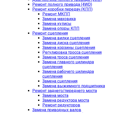
Ремонт полного привода (4WD)
Ремонт коробки передач (КПП)
Ремонт МКПП
Замена маховика
Замена кулисы
Замена опоры КПП
Ремонт сцепления
Замена вилки сцепления
Замена диска сцепления
Замена корзины сцепления
Регулировка тросса сцепления
Замена троса сцепления
Замена главного цилиндра
сцепления
Замена рабочего цилиндра
сцепления
Замена сцепления
Замена выжимного подшипника
Ремонт заднего/переднего моста
Замена моста
Замена редуктора моста
Ремонт редукторов
Замена приводных валов