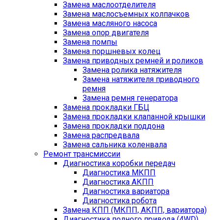
Замена маслоотделителя
Замена маслосъемных колпачков
Замена масляного насоса
Замена опор двигателя
Замена помпы
Замена поршневых колец
Замена приводных ремней и роликов
Замена ролика натяжителя
Замена натяжителя приводного
ремня
Замена ремня генератора
Замена прокладки ГБЦ
Замена прокладки клапанной крышки
Замена прокладки поддона
Замена распредвала
Замена сальника коленвала
Ремонт трансмиссии
Диагностика коробки передач
Диагностика МКПП
Диагностика АКПП
Диагностика вариатора
Диагностика робота
Замена КПП (МКПП, АКПП, вариатора)
Диагностика полного привода (4WD)