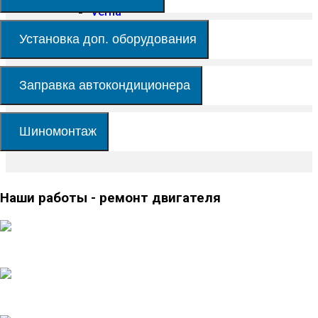
Verna
Акции
Установка доп. оборудования
Наши работы
Контакты
Заправка автокондиционера
Шиномонтаж
Наши работы - ремонт двигателя
Замена обгонной муфты генератора Volvo XC60
Замена двигателя SsangYong Kyron