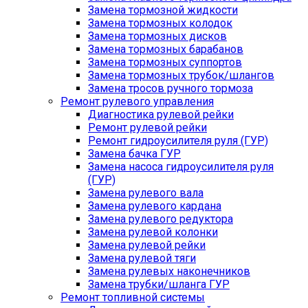
Замена тормозной жидкости
Замена тормозных колодок
Замена тормозных дисков
Замена тормозных барабанов
Замена тормозных суппортов
Замена тормозных трубок/шлангов
Замена тросов ручного тормоза
Ремонт рулевого управления
Диагностика рулевой рейки
Ремонт рулевой рейки
Ремонт гидроусилителя руля (ГУР)
Замена бачка ГУР
Замена насоса гидроусилителя руля
(ГУР)
Замена рулевого вала
Замена рулевого кардана
Замена рулевого редуктора
Замена рулевой колонки
Замена рулевой рейки
Замена рулевой тяги
Замена рулевых наконечников
Замена трубки/шланга ГУР
Ремонт топливной системы