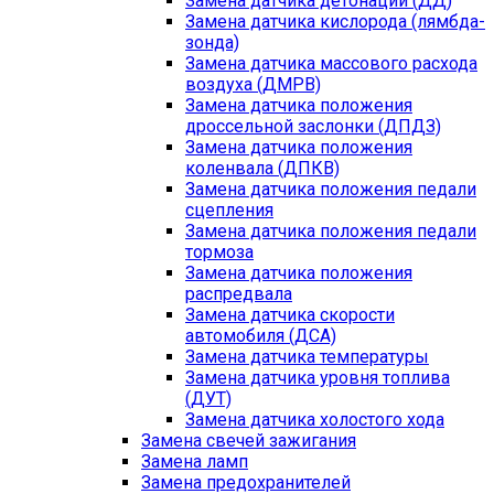
Замена датчика детонации (ДД)
Замена датчика кислорода (лямбда-
зонда)
Замена датчика массового расхода
воздуха (ДМРВ)
Замена датчика положения
дроссельной заслонки (ДПДЗ)
Замена датчика положения
коленвала (ДПКВ)
Замена датчика положения педали
сцепления
Замена датчика положения педали
тормоза
Замена датчика положения
распредвала
Замена датчика скорости
автомобиля (ДСА)
Замена датчика температуры
Замена датчика уровня топлива
(ДУТ)
Замена датчика холостого хода
Замена свечей зажигания
Замена ламп
Замена предохранителей