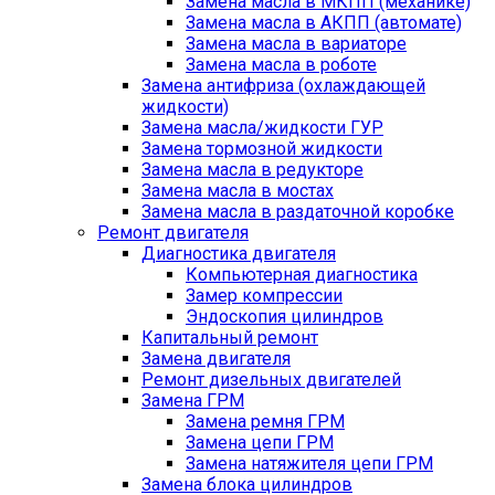
Замена масла в МКПП (механике)
Замена масла в АКПП (автомате)
Замена масла в вариаторе
Замена масла в роботе
Замена антифриза (охлаждающей
жидкости)
Замена масла/жидкости ГУР
Замена тормозной жидкости
Замена масла в редукторе
Замена масла в мостах
Замена масла в раздаточной коробке
Ремонт двигателя
Диагностика двигателя
Компьютерная диагностика
Замер компрессии
Эндоскопия цилиндров
Капитальный ремонт
Замена двигателя
Ремонт дизельных двигателей
Замена ГРМ
Замена ремня ГРМ
Замена цепи ГРМ
Замена натяжителя цепи ГРМ
Замена блока цилиндров