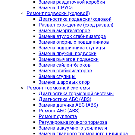
Замена раздаточной коробки
Замена ШРУСа
Ремонт подвески (ходовой)
Диагностика подвески/ходовой
Развал-схождение (сход развал)
Замена амортизаторов
Замена втулок стабилизатора
Замена опорных подшипников
Замена подшипника ступицы
Замена пружин подвески
Замена рычагов подвески
Замена сайлентблоков
Замена стабилизаторов
Замена ступицы
Замена шаровых опор
Ремонт тормозной системы
Диагностика тормозной системы
Диагностика АБС (ABS)
Замена датчика АБС (ABS)
Ремонт АБС (ABS)
Ремонт суппорта
Регулировка ручного тормоза
Замена вакуумного усилителя
Замена главного тормозного цилиндра