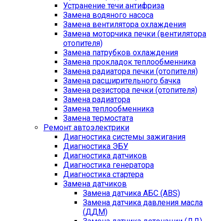
Устранение течи антифриза
Замена водяного насоса
Замена вентилятора охлаждения
Замена моторчика печки (вентилятора
отопителя)
Замена патрубков охлаждения
Замена прокладок теплообменника
Замена радиатора печки (отопителя)
Замена расширительного бачка
Замена резистора печки (отопителя)
Замена радиатора
Замена теплообменника
Замена термостата
Ремонт автоэлектрики
Диагностика системы зажигания
Диагностика ЭБУ
Диагностика датчиков
Диагностика генератора
Диагностика стартера
Замена датчиков
Замена датчика АБС (ABS)
Замена датчика давления масла
(ДДМ)