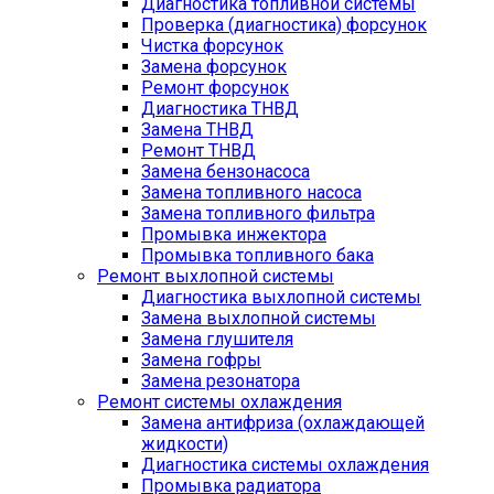
Диагностика топливной системы
Проверка (диагностика) форсунок
Чистка форсунок
Замена форсунок
Ремонт форсунок
Диагностика ТНВД
Замена ТНВД
Ремонт ТНВД
Замена бензонасоса
Замена топливного насоса
Замена топливного фильтра
Промывка инжектора
Промывка топливного бака
Ремонт выхлопной системы
Диагностика выхлопной системы
Замена выхлопной системы
Замена глушителя
Замена гофры
Замена резонатора
Ремонт системы охлаждения
Замена антифриза (охлаждающей
жидкости)
Диагностика системы охлаждения
Промывка радиатора