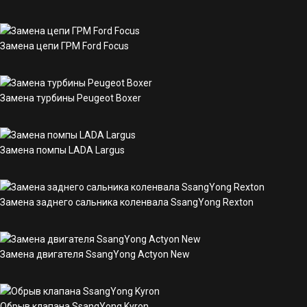
Замена цепи ГРМ Ford Focus
Замена турбины Peugeot Boxer
Замена помпы LADA Largus
Замена заднего сальника коленвала SsangYong Rexton
Замена двигателя SsangYong Actyon New
Обрыв клапана SsangYong Kyron