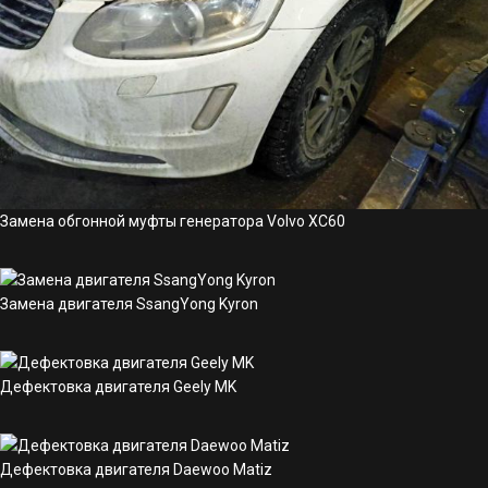
Замена обгонной муфты генератора Volvo XC60
Замена двигателя SsangYong Kyron
Дефектовка двигателя Geely MK
Дефектовка двигателя Daewoo Matiz