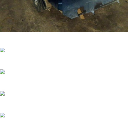
Кузовной ремонт Nissan Almera
Кузовной ремонт ВАЗ
Ремонт бампера SsangYong Kyron
Ремонт рамы SsangYong Rexton
Ремонт крыла Volkswagen Jetta