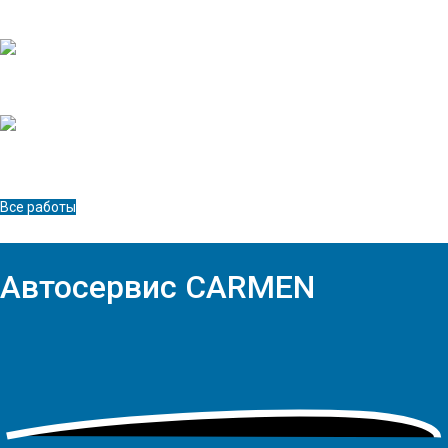
Кузовной ремонт SsangYong New Actyon
Кузовной ремонт Datsun on-DO
Все работы
Автосервис
CARMEN