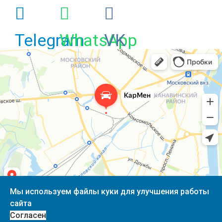
Telegram
WhatsApp
VK
Мы используем файлы куки для улучшения работы
сайта
ООО "Кар Мен" ОГРН 1145258006013 / ИНН 5258118327
Согласен