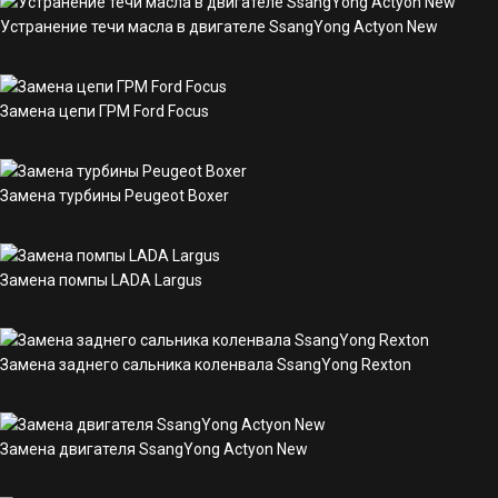
Устранение течи масла в двигателе SsangYong Actyon New
Замена цепи ГРМ Ford Focus
Замена турбины Peugeot Boxer
Замена помпы LADA Largus
Замена заднего сальника коленвала SsangYong Rexton
Замена двигателя SsangYong Actyon New