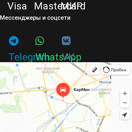
Visa
Mastercard
МИР
Мессенджеры и соцсети
Telegram
WhatsApp
VK