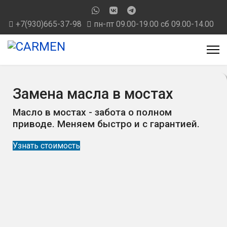
+7(930)665-37-98
пн-пт 09.00-19.00 сб 09.00-14.00
Замена масла в мостах
Масло в мостах - забота о полном
приводе. Меняем быстро и с гарантией.
Узнать стоимость