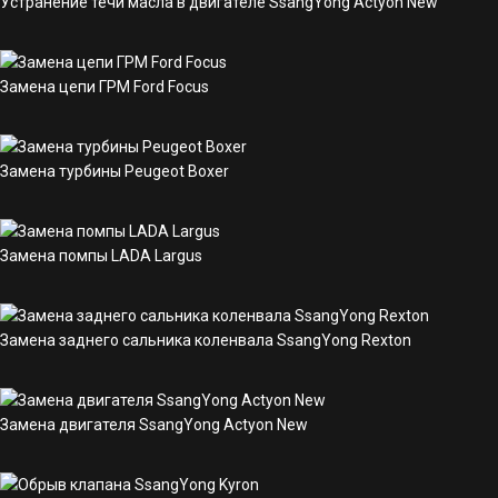
Устранение течи масла в двигателе SsangYong Actyon New
Замена цепи ГРМ Ford Focus
Замена турбины Peugeot Boxer
Замена помпы LADA Largus
Замена заднего сальника коленвала SsangYong Rexton
Замена двигателя SsangYong Actyon New