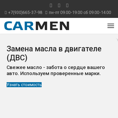
+7(930)665-37-98
пн-пт 09.00-19.00 сб 09.00-14.00
Замена масла в двигателе
(ДВС)
Свежее масло - забота о сердце вашего
авто. Используем проверенные марки.
Узнать стоимость