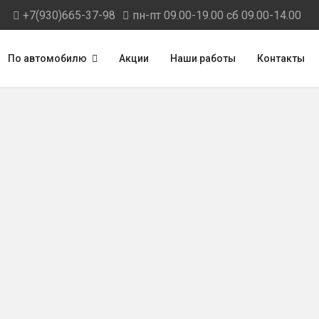
+7(930)665-37-98
пн-пт 09.00-19.00 сб 09.00-14.00
По автомобилю
Акции
Наши работы
Контакты