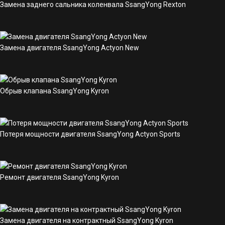
Замена заднего сальника коленвала SsangYong Rexton
Замена двигателя SsangYong Actyon New
Обрыв клапана SsangYong Kyron
Потеря мощности двигателя SsangYong Actyon Sports
Ремонт двигателя SsangYong Kyron
Замена двигателя на контрактный SsangYong Kyron